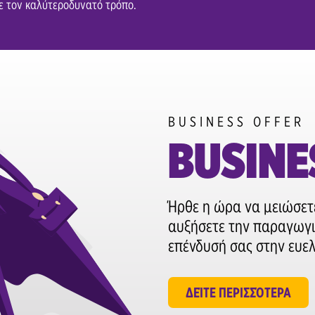
με τον καλύτεροδυνατό τρόπο.
BUSINESS OFFER
BUSINE
Ήρθε η ώρα να μειώσετε
αυξήσετε την παραγωγι
επένδυσή σας στην ευελι
ΔΕΊΤΕ ΠΕΡΙΣΣΌΤΕΡΑ