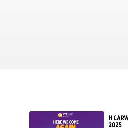
Λιμάνι Κέρκυρας
Αεροδρόμιο Ηρακλείου
Κέντρο Ηρακλείου
Λιμάνι Ηρακλείου
Αεροδρόμιο Καλαμάτας
Αεροδρόμιο Καρπάθου
Αεροδρόμιο Κεφαλονιάς
Αεροδρόμιο Μυτιλήνης
Μυτιλήνη
Αεροδρόμιο Μυκόνου
Η CARW
2025
Λιμάνι Λευκάδας