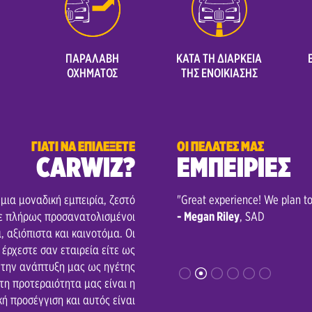
Τσιλιβί Ζακύνθου
ΠΑΡΑΛΑΒΗ
ΚΑΤΑ ΤΗ ΔΙΑΡΚΕΙΑ
ΟΧΗΜΑΤΟΣ
ΤΗΣ ΕΝΟΙΚΙΑΣΗΣ
ΓΙΑΤΙ ΝΑ ΕΠΙΛΕΞΕΤΕ
ΟΙ ΠΕΛΑΤΕΣ ΜΑΣ
CARWIZ?
ΕΜΠΕΙΡΙΕΣ
 μια μοναδική εμπειρία, ζεστό
gents."
"Great experience! We plan to 
τε πλήρως προσανατολισμένοι
- Megan Riley
, SAD
 αξιόπιστα και καινοτόμα. Οι
έρχεστε σαν εταιρεία είτε ως
ι την ανάπτυξη μας ως ηγέτης
τη προτεραιότητα μας είναι η
ή προσέγγιση και αυτός είναι