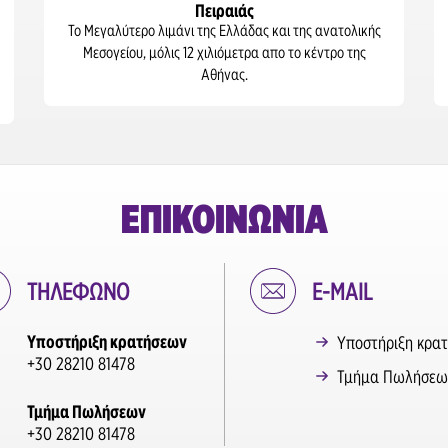
Πειραιάς
Το Μεγαλύτερο λιμάνι της Ελλάδας και της ανατολικής
Μεσογείου, μόλις 12 χιλιόμετρα απο το κέντρο της
Αθήνας.
ΕΠΙΚΟΙΝΩΝΊΑ
ΤΗΛΕΦΩΝΟ
E-MAIL
Υποστήριξη κρατήσεων
Υποστήριξη κρα
+30 28210 81478
Τμήμα Πωλήσεω
Τμήμα Πωλήσεων
+30 28210 81478