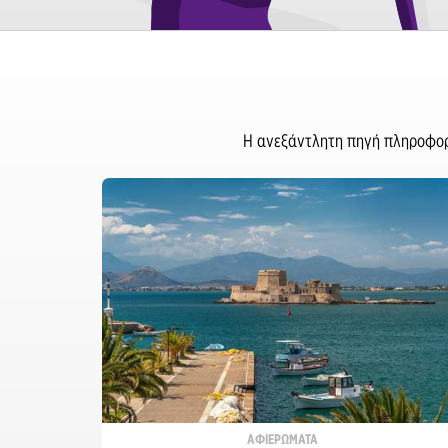
Η ανεξάντλητη πηγή πληροφορι
ΑΦΙΕΡΩΜΑΤΑ