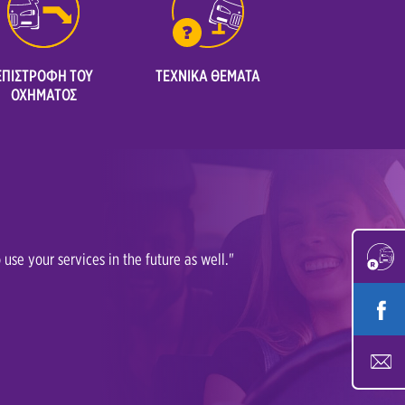
ΕΠΙΣΤΡΟΦΗ ΤΟΥ
ΤΕΧΝΙΚΑ ΘΕΜΑΤΑ
ΟΧΗΜΑΤΟΣ
use your services in the future as well."
"We are extre
explanations.
- Radovan Go