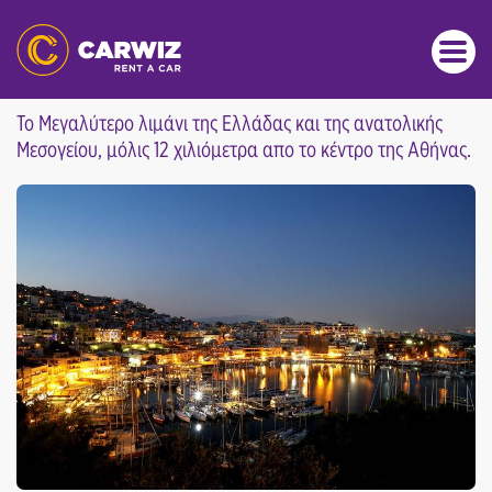
ΠΡΟΟΡΙΣΜΟΙ
ΠΕΙΡΑΙΆΣ
Το Μεγαλύτερο λιμάνι της Ελλάδας και της ανατολικής
Μεσογείου, μόλις 12 χιλιόμετρα απο το κέντρο της Αθήνας.