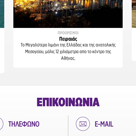
ΠΡΟΟΡΙΣΜΟΙ
Πειραιάς
Το Μεγαλύτερο λιμάνι της Ελλάδας και της ανατολικής
Μεσογείου, μόλις 12 χιλιόμετρα απο το κέντρο της
Αθήνας.
ΕΠΙΚΟΙΝΩΝΊΑ
ΤΗΛΕΦΩΝΟ
E-MAIL