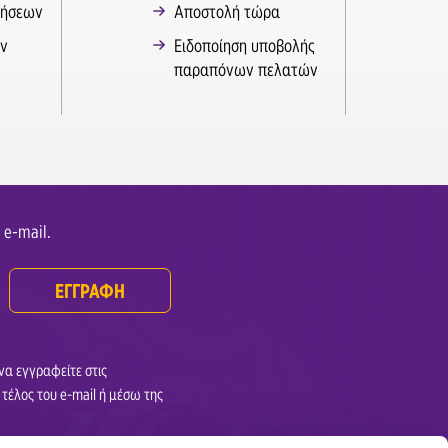
τήσεων
Αποστολή τώρα
ν
Ειδοποίηση υποβολής
παραπόνων πελατών
 e-mail.
ΕΓΓΡΑΦΗ
να εγγραφείτε στις
τέλος του e-mail ή μέσω της