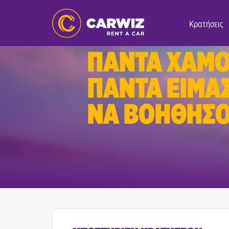
Κρατήσεις
ΒΙΩΣΤΕ ΤΗΝ ΕΜΠΕΙΡΙ
ΠΑΝΤΑ ΧΑΜΟ
ΠΑΝΤΑ ΕΙΜΑ
ΝΑ ΒΟΗΘΗΣΟ