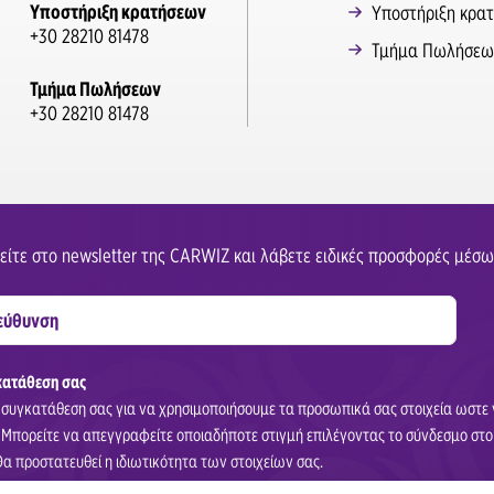
Υποστήριξη κρατήσεων
Υποστήριξη κρα
+30 28210 81478
Τμήμα Πωλήσεω
Τμήμα Πωλήσεων
+30 28210 81478
ίτε στο newsletter της CARWIZ και λάβετε ειδικές προσφορές μέσω
κατάθεση σας
 συγκατάθεση σας για να χρησιμοποιήσουμε τα προσωπικά σας στοιχεία ωστε 
 Μπορείτε να απεγγραφείτε οποιαδήποτε στιγμή επιλέγοντας το σύνδεσμο στο 
Θα προστατευθεί η ιδιωτικότητα των στοιχείων σας.