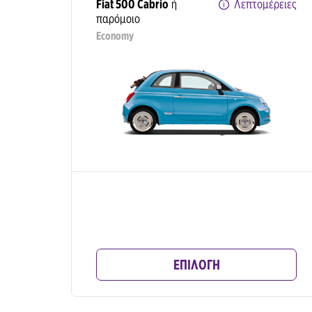
Fiat 500 Cabrio
ή
Λεπτομέρειες
παρόμοιο
Economy
ΕΠΙΛΟΓΗ