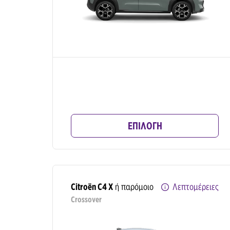
ΕΠΙΛΟΓΗ
Citroën C4 X
ή παρόμοιο
Λεπτομέρειες
Crossover