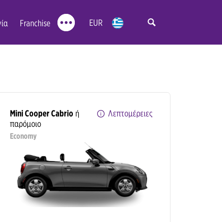
EUR
νία
Franchise
Ταξινόμηση κατά:
Mini Cooper Cabrio
ή
Λεπτομέρειες
παρόμοιο
Economy