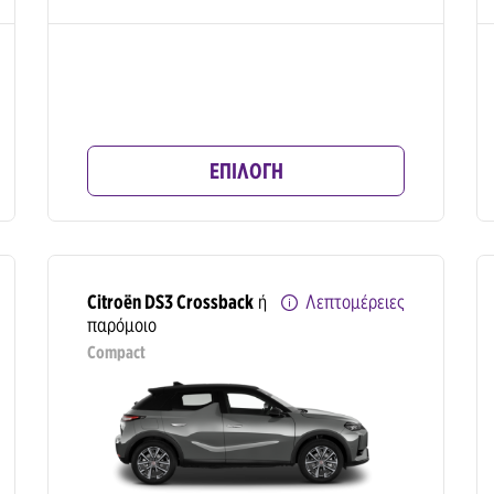
ΕΠΙΛΟΓΗ
Citroën DS3 Crossback
ή
Λεπτομέρειες
παρόμοιο
Compact