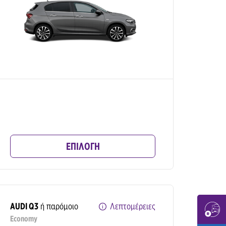
ΕΠΙΛΟΓΗ
AUDI Q3
ή παρόμοιο
Λεπτομέρειες
Economy