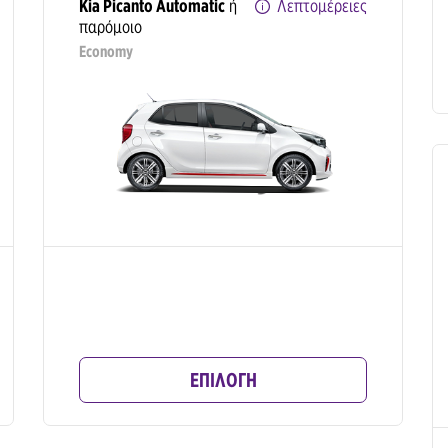
Kia Picanto Automatic
ή
Λεπτομέρειες
παρόμοιο
Economy
ΕΠΙΛΟΓΗ