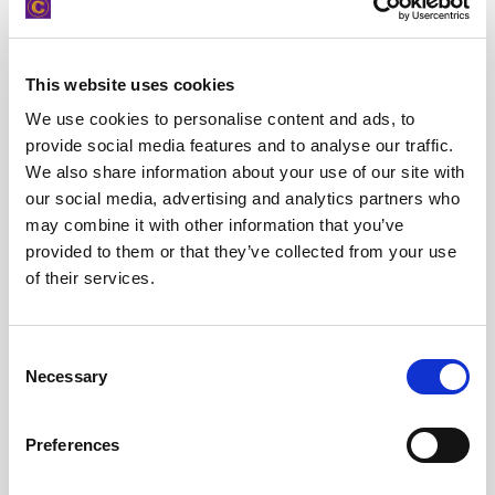
This website uses cookies
We use cookies to personalise content and ads, to
provide social media features and to analyse our traffic.
We also share information about your use of our site with
our social media, advertising and analytics partners who
may combine it with other information that you’ve
provided to them or that they’ve collected from your use
of their services.
Consent
Στην Αθήνα μπορείς επίσης να δεις θεατρικές παραστάσεις,
Necessary
Selection
καλλιτεχνικές εκθέσεις, να επισκεφθείς γκαλερί και πολυχώρους όπως
το Ίδρυμα Σταύρος Νιάρχος.
Preferences
Μαγευτική απόδραση στο Πήλιο