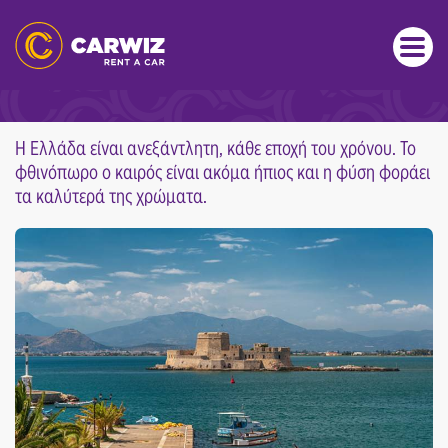
ΑΦΙΕΡΩΜΑΤΑ
3+1 ΠΡΟΟΡΙΣΜΟΊ ΓΙΑ ΝΑ ΓΙΟΡΤΆΣΕΙΣ ΤΗΝ
28Η ΟΚΤΩΒΡΊΟΥ!
Η Ελλάδα είναι ανεξάντλητη, κάθε εποχή του χρόνου. Το
φθινόπωρο ο καιρός είναι ακόμα ήπιος και η φύση φοράει
τα καλύτερά της χρώματα.