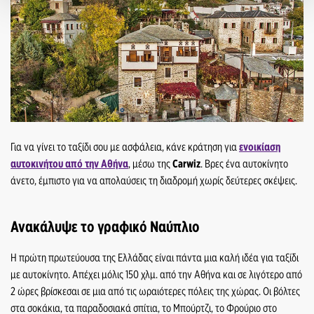
Για να γίνει το ταξίδι σου με ασφάλεια, κάνε κράτηση για
ενοικίαση
αυτοκινήτου από την Αθήνα
, μέσω της
Carwiz
. Βρες ένα αυτοκίνητο
άνετο, έμπιστο για να απολαύσεις τη διαδρομή χωρίς δεύτερες σκέψεις.
Ανακάλυψε το γραφικό Ναύπλιο
Η πρώτη πρωτεύουσα της Ελλάδας είναι πάντα μια καλή ιδέα για ταξίδι
με αυτοκίνητο. Απέχει μόλις 150 χλμ. από την Αθήνα και σε λιγότερο από
2 ώρες βρίσκεσαι σε μια από τις ωραιότερες πόλεις της χώρας. Οι βόλτες
στα σοκάκια, τα παραδοσιακά σπίτια, το Μπούρτζι, το Φρούριο στο