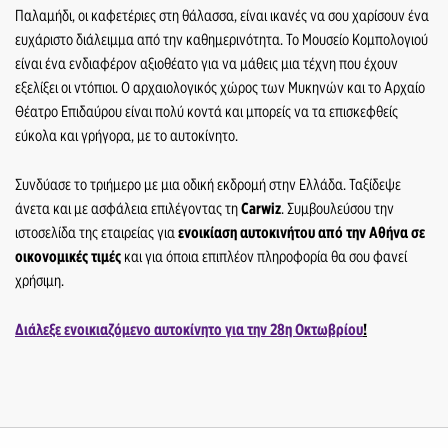
Παλαμήδι, οι καφετέριες στη θάλασσα, είναι ικανές να σου χαρίσουν ένα
ευχάριστο διάλειμμα από την καθημερινότητα. Το Μουσείο Κομπολογιού
είναι ένα ενδιαφέρον αξιοθέατο για να μάθεις μια τέχνη που έχουν
εξελίξει οι ντόπιοι. Ο αρχαιολογικός χώρος των Μυκηνών και το Αρχαίο
Θέατρο Επιδαύρου είναι πολύ κοντά και μπορείς να τα επισκεφθείς
εύκολα και γρήγορα, με το αυτοκίνητο.
Συνδύασε το τριήμερο με μια οδική εκδρομή στην Ελλάδα. Ταξίδεψε
άνετα και με ασφάλεια επιλέγοντας τη
Carwiz
. Συμβουλεύσου την
ιστοσελίδα της εταιρείας για
ενοικίαση αυτοκινήτου από την Αθήνα σε
οικονομικές τιμές
και για όποια επιπλέον πληροφορία θα σου φανεί
χρήσιμη.
Διάλεξε ενοικιαζόμενο αυτοκίνητο για την 28η Οκτωβρίου
!