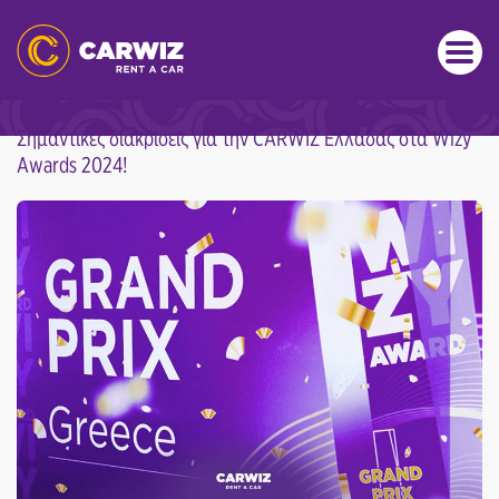
CARWIZ ΕΛΛΆΔΑΣ: Ο ΚΑΛΎΤΕΡΟΣ
FRANCHISEE ΣΤΟ ΔΊΚΤΥΟ ΤΗΣ CARWIZ!
Σημαντικές διακρίσεις για την CARWIZ Ελλάδας στα Wizy
Awards 2024!