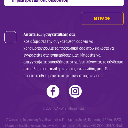
ΕΓΓΡΑΦΗ
Απαιτείται η συγκατάθεση σας
Χρειαζόμαστε την συγκατάθεση σας για να
χρησιμοποιήσουμε τα προσωπικά σας στοιχεία ωστε να
εγγραφείτε στις ενημερώσεις μας. Μπορείτε να
απεγγραφείτε οποιαδήποτε στιγμή επιλέγοντας το σύνδεσμο
στο τέλος του e-mail ή μέσω της ιστοσελίδας μας. Θα
προστατευθεί η ιδιωτικότητα των στοιχείων σας.
© 2021. CARWIZ International
Γελασάκης Τουριστική Ξενοδοχειακή Α.Ε. - Αριστείδου 6, Πειραιάς, Αθήνα, 18531,
Ελλάδα - Τηλέφωνο κρατήσεων & Εξυπηρέτησης πελατών : +30 28210 81478, Φαξ: