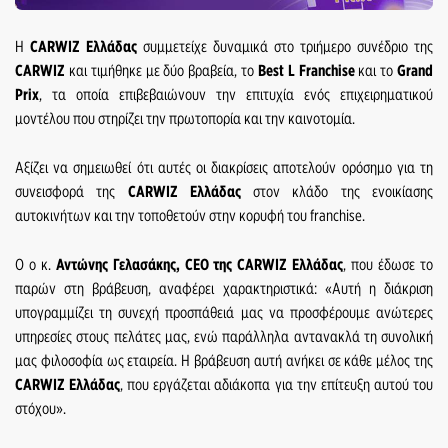
Η
CARWIZ Ελλάδας
συμμετείχε δυναμικά στο τριήμερο συνέδριο της
CARWIZ
και τιμήθηκε με δύο βραβεία, το
Best L Franchise
και το
Grand
Prix
, τα οποία επιβεβαιώνουν την επιτυχία ενός επιχειρηματικού
μοντέλου που στηρίζει την πρωτοπορία και την καινοτομία.
Αξίζει να σημειωθεί ότι αυτές οι διακρίσεις αποτελούν ορόσημο για τη
συνεισφορά της
CARWIZ Ελλάδας
στον κλάδο της ενοικίασης
αυτοκινήτων και την τοποθετούν στην κορυφή του franchise.
O ο κ.
Αντώνης Γελασάκης, CEO της CARWIZ Ελλάδας
, που έδωσε το
παρών στη βράβευση, αναφέρει χαρακτηριστικά: «Αυτή η διάκριση
υπογραμμίζει τη συνεχή προσπάθειά μας να προσφέρουμε ανώτερες
υπηρεσίες στους πελάτες μας, ενώ παράλληλα αντανακλά τη συνολική
μας φιλοσοφία ως εταιρεία. Η βράβευση αυτή ανήκει σε κάθε μέλος της
CARWIZ Ελλάδας
, που εργάζεται αδιάκοπα για την επίτευξη αυτού του
στόχου».