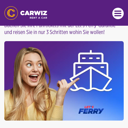
REISEN MIT CARWIZ & LET'S FERRY
Buchen Sie Ihre Fährtickets mit der Let's Ferry-Garantie
und reisen Sie in nur 3 Schritten wohin Sie wollen!