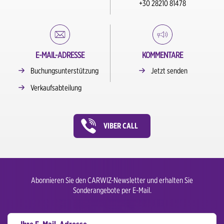
+30 28210 81478
E-MAIL-ADRESSE
KOMMENTARE
Buchungsunterstützung
Jetzt senden
Verkaufsabteilung
VIBER CALL
Abonnieren Sie den CARWIZ-Newsletter und erhalten Sie
Sonderangebote per E-Mail.