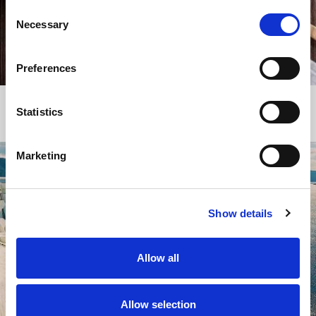
Consent
Necessary
Selection
Preferences
Griechenland auf dem Teller
Statistics
Eine kulinarische Reise durch Griechenland in der heimischen Küche
Marketing
Show details
Allow all
Allow selection