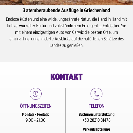
3 atemberaubende Ausflüge in Griechenland
Endlose Küsten und eine wilde, ungezähmte Natur, die Hand in Hand mit
tief verwurzelter Kultur und volkstümlichem Erbe geht ... Entdecken Sie
mit einem einzigartigen Auto von Carwiz die besten Orte, um
einzigartige, ungehinderte Ausblicke auf die natürlichen Schätze des
Landes zu genießen.
KONTAKT
ÖFFNUNGSZEITEN
TELEFON
Montag - Freitag:
Buchungsunterstützung
9.00 - 21.00
+30 28210 81478
Verkaufsabteilung