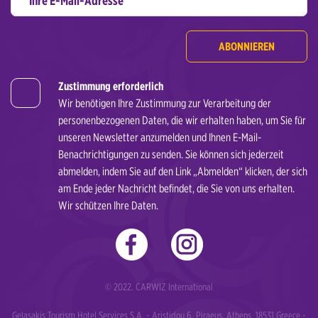
ABONNIEREN
Zustimmung erforderlich
Wir benötigen Ihre Zustimmung zur Verarbeitung der
personenbezogenen Daten, die wir erhalten haben, um Sie für
unseren Newsletter anzumelden und Ihnen E-Mail-
Benachrichtigungen zu senden. Sie können sich jederzeit
abmelden, indem Sie auf den Link „Abmelden“ klicken, der sich
am Ende jeder Nachricht befindet, die Sie von uns erhalten.
Wir schützen Ihre Daten.
© 2022. CARWIZ International
Gelasakis Tourism Hotel Services S.A. - Aristidou 6, Piraeus, Athens, 18531 Greece -